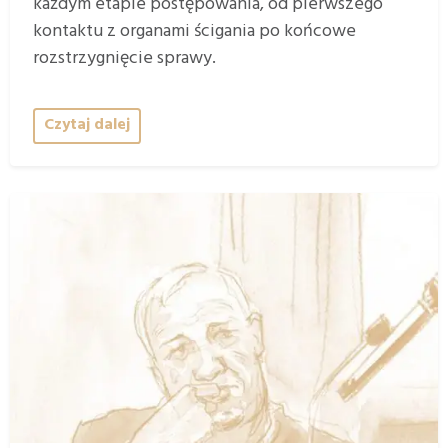
każdym etapie postępowania, od pierwszego
kontaktu z organami ścigania po końcowe
rozstrzygnięcie sprawy.
Czytaj dalej